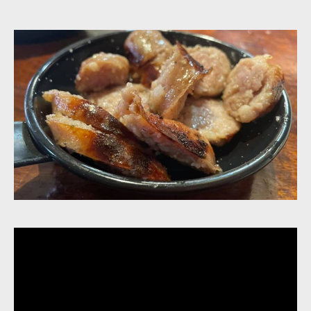
Aquí en Alto Nalón, nos dedicamos a ofrecer una
experiencia gastronómica auténtica, centrada
en la cocina local. Puedes encontrarnos en el