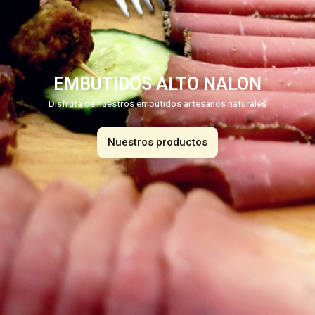
EMBUTIDOS ALTO NALON
Disfruta de nuestros embutidos artesanos naturales
Nuestros productos